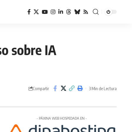
so sobre IA
3 Min de Lectura
Compartir
- PÁXINA WEB HOSPEDADA EN -