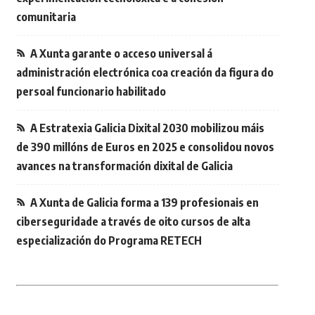
comunitaria
A Xunta garante o acceso universal á
administración electrónica coa creación da figura do
persoal funcionario habilitado
A Estratexia Galicia Dixital 2030 mobilizou máis
de 390 millóns de Euros en 2025 e consolidou novos
avances na transformación dixital de Galicia
A Xunta de Galicia forma a 139 profesionais en
ciberseguridade a través de oito cursos de alta
especialización do Programa RETECH