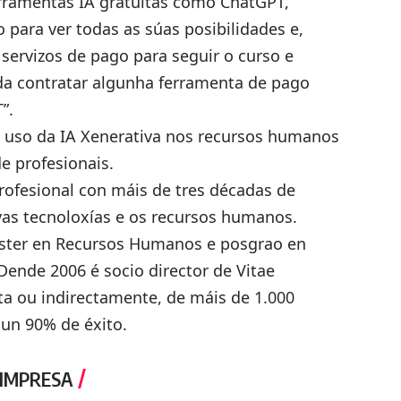
rramentas IA gratuítas como ChatGPT,
para ver todas as súas posibilidades e,
servizos de pago para seguir o curso e
nda contratar algunha ferramenta de pago
”.
 uso da IA Xenerativa nos recursos humanos
e profesionais.
rofesional con máis de tres décadas de
vas tecnoloxías e os recursos humanos.
áster en Recursos Humanos e posgrao en
ende 2006 é socio director de Vitae
cta ou indirectamente, de máis de 1.000
dun 90% de éxito.
 IMPRESA