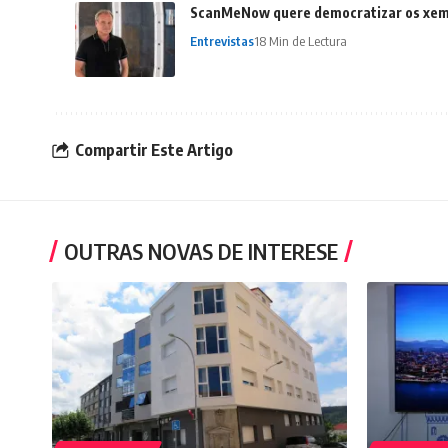
ScanMeNow quere democratizar os xemel
Entrevistas
18 Min de Lectura
Compartir Este Artigo
OUTRAS NOVAS DE INTERESE