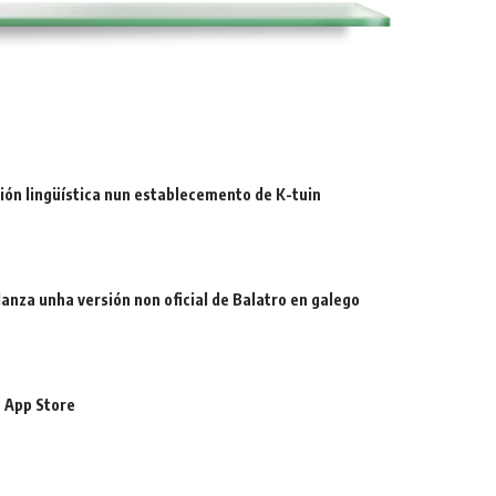
ión lingüística nun establecemento de K-tuin
 lanza unha versión non oficial de Balatro en galego
 App Store