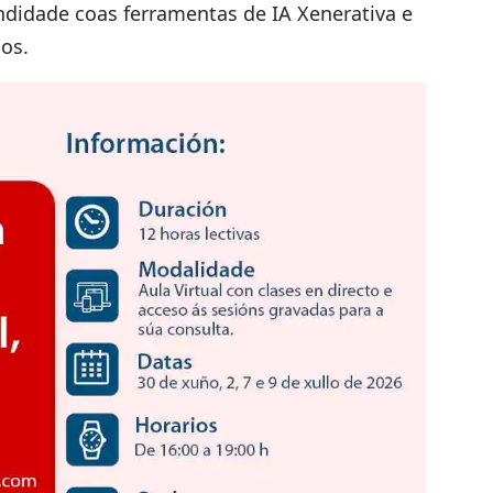
undidade coas ferramentas de IA Xenerativa e
dos.