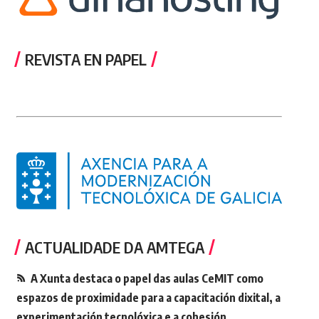
REVISTA EN PAPEL
ACTUALIDADE DA AMTEGA
A Xunta destaca o papel das aulas CeMIT como
espazos de proximidade para a capacitación dixital, a
experimentación tecnolóxica e a cohesión