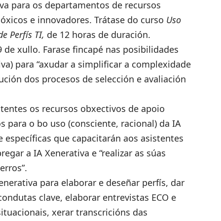
tiva para os departamentos de recursos
óxicos e innovadores. Trátase do curso
Uso
e Perfís TI
,
de 12 horas de duración.
 de xullo. Farase fincapé nas posibilidades
iva) para “axudar a simplificar a complexidade
ución dos procesos de selección e avaliación
tentes os recursos obxectivos de apoio
os para o bo uso (consciente, racional) da IA
e específicas que capacitarán aos asistentes
egar a IA Xenerativa e “realizar as súas
erros”.
enerativa para elaborar e deseñar perfís, dar
condutas clave, elaborar entrevistas ECO e
ituacionais, xerar transcricións das