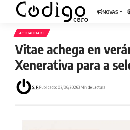
NOVAS
ACTUALIDADE
Vitae achega en verán
Xenerativa para a sel
S. P.
Publicado: 02/06/2026
3 Min de Lectura