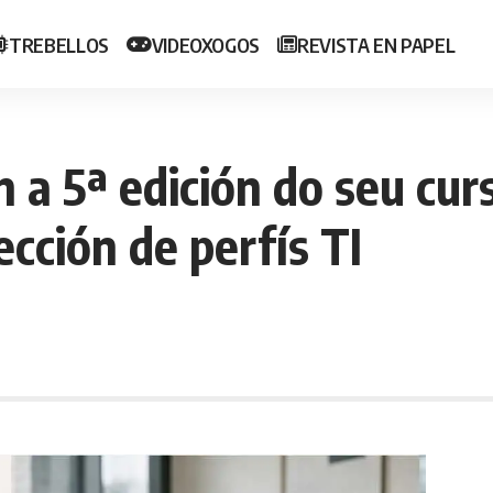
TREBELLOS
VIDEOXOGOS
REVISTA EN PAPEL
 a 5ª edición do seu cur
ección de perfís TI