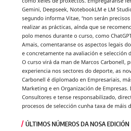
como xefes de proxectos. Empregaranse fe
Gemini, Deepseek, NotebookLM e LM Studio 
segundo informa Vitae, “non serán precisos 
realizar as prácticas, aínda que se recome
polo menos durante o curso, como ChatGPT
Amais, comentaranse os aspectos legais do
e concretamente na avaliación e selección d
O curso virá da man de Marcos Carbonell, p
experiencia nos sectores do deporte, as no
Carbonell é diplomado en Empresariais, m
Marketing e en Organización de Empresas. D
Consultores e tense responsabilizado, dire
procesos de selección cunha taxa de máis 
ÚLTIMOS NÚMEROS DA NOSA EDICIÓN