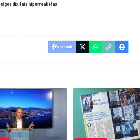
gos dixitais hiperrealistas
Facebook