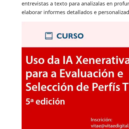
entrevistas a texto para analizalas en prof
elaborar informes detallados e personaliza