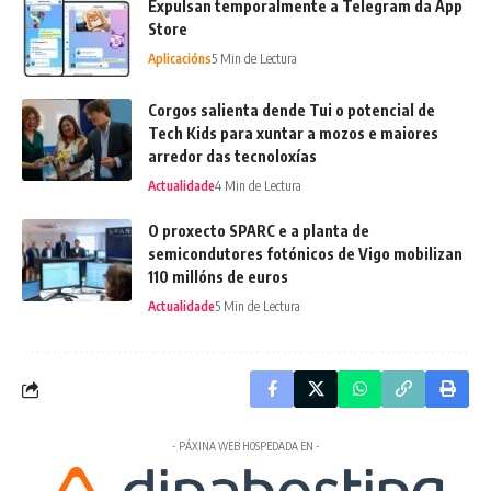
Expulsan temporalmente a Telegram da App
Store
Aplicacións
5 Min de Lectura
Corgos salienta dende Tui o potencial de
Tech Kids para xuntar a mozos e maiores
arredor das tecnoloxías
Actualidade
4 Min de Lectura
O proxecto SPARC e a planta de
semicondutores fotónicos de Vigo mobilizan
110 millóns de euros
Actualidade
5 Min de Lectura
- PÁXINA WEB HOSPEDADA EN -