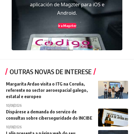
aplicación de Magzter para iOS e
Android.
Ir a Magzter
OUTRAS NOVAS DE INTERESE
Margarita Ardao visita o ITG na Coruña,
referente no sector aeroespacial galego,
estatal e europeo
10/08/2026
Dispárese a demanda do servizo de
consultas sobre ciberseguridade do INCIBE
10/08/2026
Lalín presenta a páxina web do seu