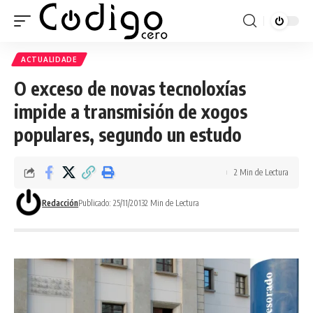
ACTUALIDADE
O exceso de novas tecnoloxías
impide a transmisión de xogos
populares, segundo un estudo
2 Min de Lectura
Redacción
Publicado: 25/11/2013
2 Min de Lectura