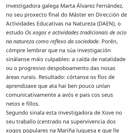
investigadora galega Marta Álvarez Fernández,
no seu proxecto final do Máster en Dirección de
Actividades Educativas na Natureza
(DAEN), o
estudo
Os xogos e actividades tradicionais de ocio
na natureza como reflexo da sociedade.
Porén,
cómpre lembrar que na súa investigación
sinálanse máis culpables: a caída de natalidade
ou o progresivo despoboamento das nosas
áreas rurais. Resultado: córtanse os fíos de
aprendizaxe que ata hai ben pouco unían
comunicativamente a avós e pais cos seus
netos e fillos.
Segundo sinala esta investigadora de Xove no
seu traballo (centrado na supervivencia dos
xogos populares na Mariña luguesa e que lle