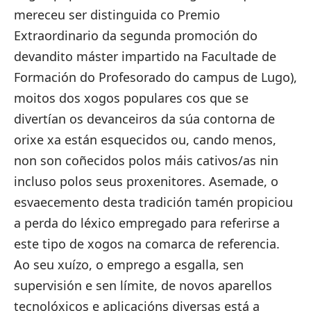
mereceu ser distinguida co Premio
Extraordinario da segunda promoción do
devandito máster impartido na Facultade de
Formación do Profesorado do campus de Lugo),
moitos dos xogos populares cos que se
divertían os devanceiros da súa contorna de
orixe xa están esquecidos ou, cando menos,
non son coñecidos polos máis cativos/as nin
incluso polos seus proxenitores. Asemade, o
esvaecemento desta tradición tamén propiciou
a perda do léxico empregado para referirse a
este tipo de xogos na comarca de referencia.
Ao seu xuízo, o emprego a esgalla, sen
supervisión e sen límite, de novos aparellos
tecnolóxicos e aplicacións diversas está a