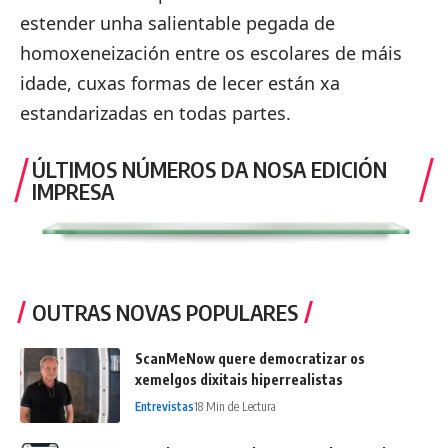
estender unha salientable pegada de
homoxeneización entre os escolares de máis
idade, cuxas formas de lecer están xa
estandarizadas en todas partes.
ÚLTIMOS NÚMEROS DA NOSA EDICIÓN
IMPRESA
OUTRAS NOVAS POPULARES
ScanMeNow quere democratizar os
xemelgos dixitais hiperrealistas
Entrevistas
18 Min de Lectura