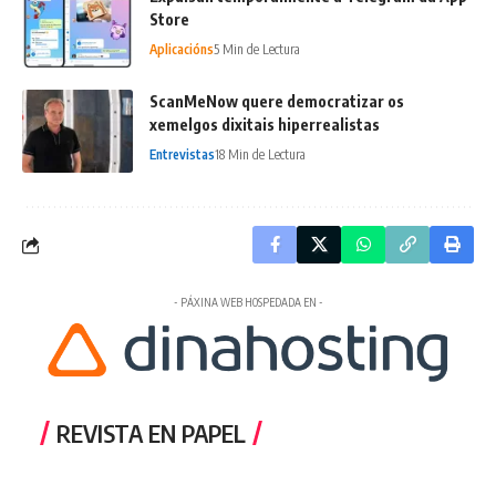
Store
Aplicacións
5 Min de Lectura
ScanMeNow quere democratizar os
xemelgos dixitais hiperrealistas
Entrevistas
18 Min de Lectura
- PÁXINA WEB HOSPEDADA EN -
REVISTA EN PAPEL