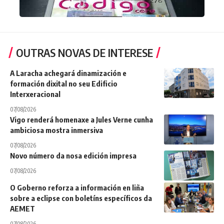
OUTRAS NOVAS DE INTERESE
A Laracha achegará dinamización e
formación dixital no seu Edificio
Interxeracional
07/08/2026
Vigo renderá homenaxe a Jules Verne cunha
ambiciosa mostra inmersiva
07/08/2026
Novo número da nosa edición impresa
07/08/2026
O Goberno reforza a información en liña
sobre a eclipse con boletíns específicos da
AEMET
07/08/2026