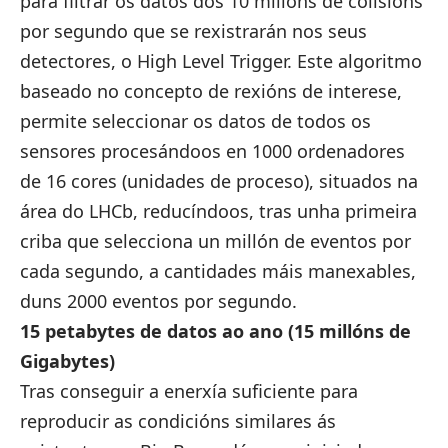
para filtrar os datos dos 10 millóns de colisións
por segundo que se rexistrarán nos seus
detectores, o High Level Trigger. Este algoritmo
baseado no concepto de rexións de interese,
permite seleccionar os datos de todos os
sensores procesándoos en 1000 ordenadores
de 16 cores (unidades de proceso), situados na
área do LHCb, reducíndoos, tras unha primeira
criba que selecciona un millón de eventos por
cada segundo, a cantidades máis manexables,
duns 2000 eventos por segundo.
15 petabytes de datos ao ano (15 millóns de
Gigabytes)
Tras conseguir a enerxía suficiente para
reproducir as condicións similares ás