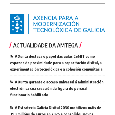
ACTUALIDADE DA AMTEGA
A Xunta destaca o papel das aulas CeMIT como
espazos de proximidade para a capacitación dixital, a
experimentación tecnolóxica e a cohesión comunitaria
A Xunta garante o acceso universal á administración
electrónica coa creación da figura do persoal
funcionario habilitado
A Estratexia Galicia Dixital 2030 mobilizou máis de
390 millóns de Euros en 2025 e consolidou novos