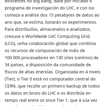
existentes no Big Bang, dáse por iniciado o
programa de investigación do LHC, e con iso
comeza a análise dos 15 petabytes de datos ao
ano que, se estima, botarán os experimentos.
Para distribuílos, almacenalos e analizalos,
creouse o Worldwide LHC Computing Grid,
(LCG), unha colaboración global que combina
os recursos de computación de máis de
100.000 procesadores en 130 sites (centros) de
34 países, a disposición da comunidade de
físicos de altas enerxías. Organizada en 4 niveis
(Tier), o Tier 0 está no computador central do
CERN, que recolle un primeiro backup de todos
os datos en bruto do LHC e os distribúe en
tempo real entre os once Tier 1, que á súa vez