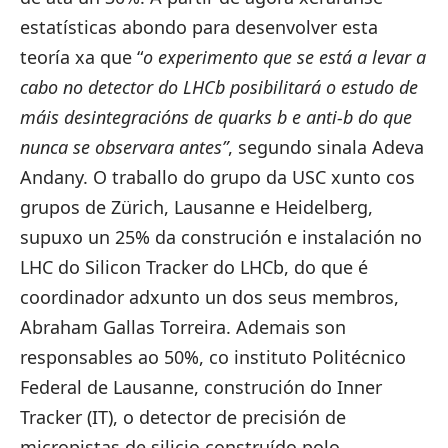
estatísticas abondo para desenvolver esta
teoría xa que “
o experimento que se está a levar a
cabo no detector do LHCb posibilitará o estudo de
máis desintegracións de quarks b e anti-b do que
nunca se observara antes”
, segundo sinala Adeva
Andany. O traballo do grupo da USC xunto cos
grupos de Zürich, Lausanne e Heidelberg,
supuxo un 25% da construción e instalación no
LHC do Silicon Tracker do LHCb, do que é
coordinador adxunto un dos seus membros,
Abraham Gallas Torreira. Ademais son
responsables ao 50%, co instituto Politécnico
Federal de Lausanne, construción do Inner
Tracker (IT), o detector de precisión de
micropistas de silicio construído polo