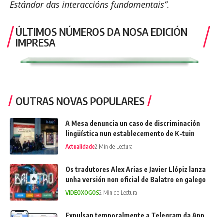
Estándar das interaccións fundamentais”.
ÚLTIMOS NÚMEROS DA NOSA EDICIÓN
IMPRESA
OUTRAS NOVAS POPULARES
A Mesa denuncia un caso de discriminación
lingüística nun establecemento de K-tuin
Actualidade
2 Min de Lectura
Os tradutores Alex Arias e Javier Llópiz lanza
unha versión non oficial de Balatro en galego
VIDEOXOGOS
2 Min de Lectura
Expulsan temporalmente a Telegram da App