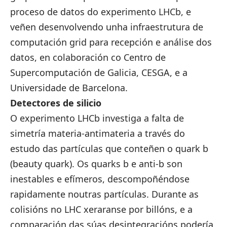
proceso de datos do experimento LHCb, e
veñen desenvolvendo unha infraestrutura de
computación grid para recepción e análise dos
datos, en colaboración co Centro de
Supercomputación de Galicia, CESGA, e a
Universidade de Barcelona.
Detectores de silicio
O experimento LHCb investiga a falta de
simetría materia-antimateria a través do
estudo das partículas que conteñen o quark b
(beauty quark). Os quarks b e anti-b son
inestables e efímeros, descompoñéndose
rapidamente noutras partículas. Durante as
colisións no LHC xeraranse por billóns, e a
comparación das súas desintegracións podería