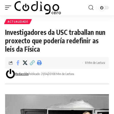
ACTUALIDADE
Investigadores da USC traballan nun
proxecto que podería redefinir as
leis da Física
8 Min de Lectura
Redacción
Publicado: 21/04/2010
8 Min de Lectura