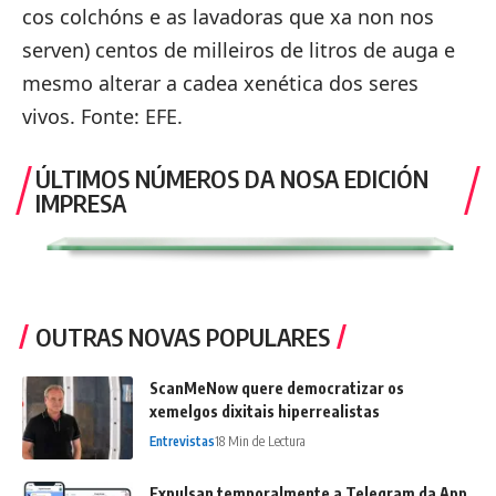
cos colchóns e as lavadoras que xa non nos
serven) centos de milleiros de litros de auga e
mesmo alterar a cadea xenética dos seres
vivos. Fonte: EFE.
ÚLTIMOS NÚMEROS DA NOSA EDICIÓN
IMPRESA
OUTRAS NOVAS POPULARES
ScanMeNow quere democratizar os
xemelgos dixitais hiperrealistas
Entrevistas
18 Min de Lectura
Expulsan temporalmente a Telegram da App