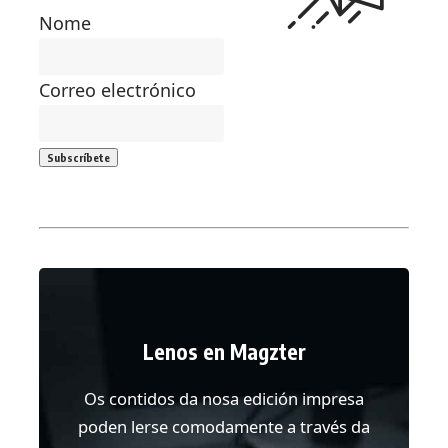
Nome
Correo electrónico
Lenos en Magzter
Os contidos da nosa edición impresa
poden lerse comodamente a través da