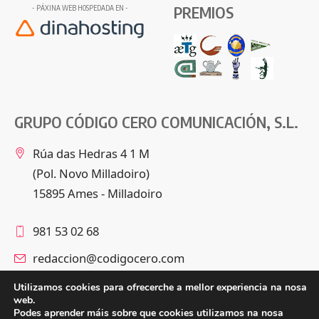
PREMIOS
- PÁXINA WEB HOSPEDADA EN -
GRUPO CÓDIGO CERO COMUNICACIÓN, S.L.
Rúa das Hedras 4 1 M
(Pol. Novo Milladoiro)
15895 Ames - Milladoiro
981 53 02 68
redaccion@codigocero.com
Utilizamos cookies para ofrecerche a mellor experiencia na nosa
web.
Podes aprender máis sobre que cookies utilizamos na nosa
Síguenos