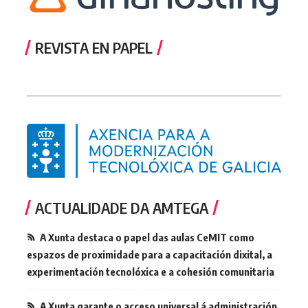
REVISTA EN PAPEL
ACTUALIDADE DA AMTEGA
A Xunta destaca o papel das aulas CeMIT como
espazos de proximidade para a capacitación dixital, a
experimentación tecnolóxica e a cohesión comunitaria
A Xunta garante o acceso universal á administración