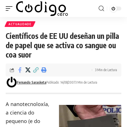
ACTUALIDADE
Científicos de EE UU deseñan un pilla
de papel que se activa co sangue ou
coa suor
3 Min de Lectura
Fernando Sarasketa
Publicado: 14/08/2007
3 Min de Lectura
A
nanotecnoloxía
,
a ciencia do
pequeno (e do