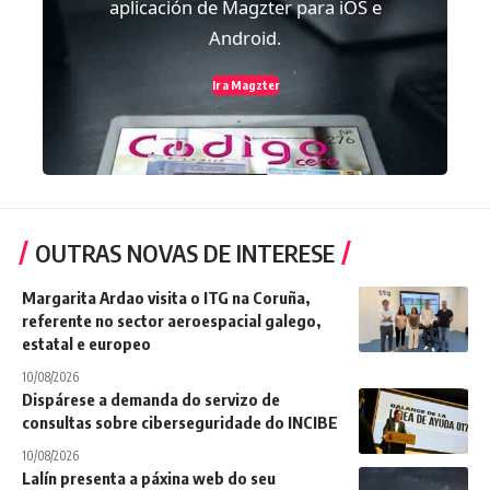
aplicación de Magzter para iOS e
Android.
Ir a Magzter
OUTRAS NOVAS DE INTERESE
Margarita Ardao visita o ITG na Coruña,
referente no sector aeroespacial galego,
estatal e europeo
10/08/2026
Dispárese a demanda do servizo de
consultas sobre ciberseguridade do INCIBE
10/08/2026
Lalín presenta a páxina web do seu