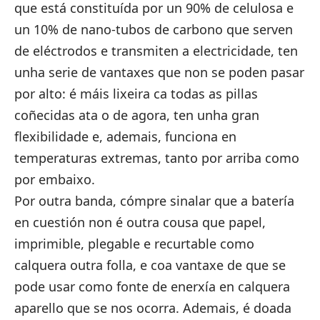
que está constituída por un 90% de celulosa e
un 10% de nano-tubos de carbono que serven
de eléctrodos e transmiten a electricidade, ten
unha serie de vantaxes que non se poden pasar
por alto: é máis lixeira ca todas as pillas
coñecidas ata o de agora, ten unha gran
flexibilidade e, ademais, funciona en
temperaturas extremas, tanto por arriba como
por embaixo.
Por outra banda, cómpre sinalar que a batería
en cuestión non é outra cousa que papel,
imprimible, plegable e recurtable como
calquera outra folla, e coa vantaxe de que se
pode usar como fonte de enerxía en calquera
aparello que se nos ocorra. Ademais, é doada