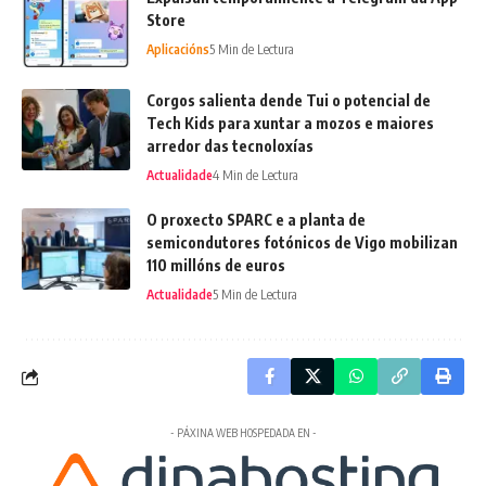
Store
Aplicacións
5 Min de Lectura
Corgos salienta dende Tui o potencial de
Tech Kids para xuntar a mozos e maiores
arredor das tecnoloxías
Actualidade
4 Min de Lectura
O proxecto SPARC e a planta de
semicondutores fotónicos de Vigo mobilizan
110 millóns de euros
Actualidade
5 Min de Lectura
- PÁXINA WEB HOSPEDADA EN -